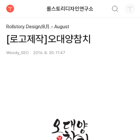
검색하기
롤스토리디자인연구소
티스토리
Rollstory Design/8月 - August
[로고제작]오대양참치
Woody_SEO
2016. 8. 30. 11:47