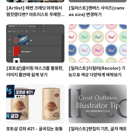
[Artlist] 매번 크레딧 아까워서
[일러스트]캔버스 사이즈(canv
멈칫했다면? 아트리스트 무제한
as size) 변경하기
요금제 출시 !
[포토샵]클리핑 마스크를 활용한,
[일러스트]리컬러(Recolor) 기
이미지 틀안에 쉽게 넣기
능으로 색상 다양하게 바꿔보기
포토샵 강좌 #21 - 굴곡있는 원통
[일러스트]편집의 기초, 글자 깨트