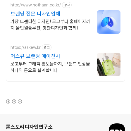
http://www.hothaan.co.kr/
광고
브랜딩 전문 디자인업체
가장 트랜디한 디자인! 로고부터 홈페이지까
지 올인원솔루션, 핫한디자인과 함께!
https://askew.kr
광고
어스큐 브랜딩 에이전시
로고부터 그래픽 홍보물까지, 브랜드 인상을
하나의 톤으로 설계합니다
(새창열림)
로그 정보
롤스토리디자인연구소