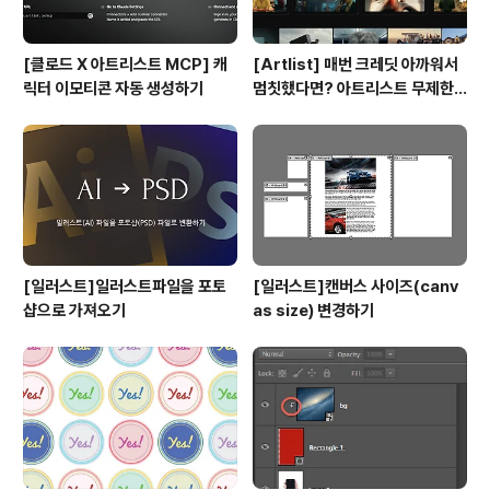
[클로드 X 아트리스트 MCP] 캐
[Artlist] 매번 크레딧 아까워서
릭터 이모티콘 자동 생성하기
멈칫했다면? 아트리스트 무제한
요금제 출시 !
[일러스트]일러스트파일을 포토
[일러스트]캔버스 사이즈(canv
샵으로 가져오기
as size) 변경하기