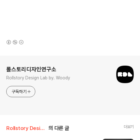
(새창열림)
로그 정보
롤스토리디자인연구소
Rollstory Design Lab by. Woody
구독하기
더보기
Rollstory Design/12月 - December
의 다른 글