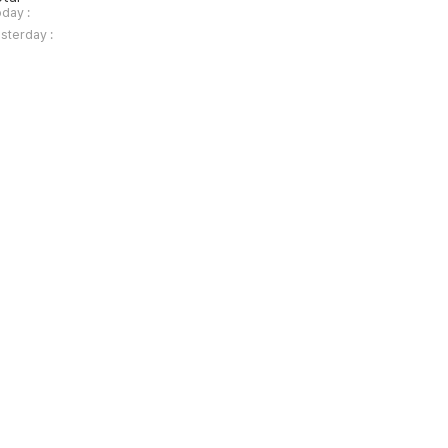
day :
sterday :