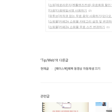
[쇼핑]제로라운지(젠틀맨즈컨셉) 유료회원 할인 받기
[다음]다음메일서명 사용하기
(2)
[유투브]저작권 없는 무료 음악 사용하기(오디오
[쇼핑몰]카페24 쇼핑몰 카테고리 설정 및 변경
[쇼핑몰]카페24 쇼핑몰 무료 스킨 변경하기
(1)
'Tip/Web'의 다른글
현재글
[페이스북]페북 동영상 자동재생 끄기
관련글