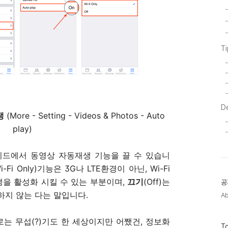
T
D
생
(More - Setting - Videos & Photos - Auto
play)
피드에서 동영상 자동재생 기능을 끌 수 있습니
Wi-Fi Only)기능은 3G나 LTE환경이 아닌, Wi-Fi
을 활성화 시킬 수 있는 부분이며,
끄기
(Off)는
공
하지 않는 다는 말입니다.
A
는 무섭(?)기도 한 세상이지만 어쨌건, 정보화
방
To