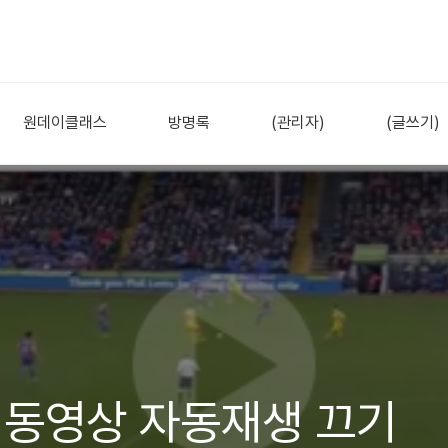
원데이클래스
방명록
(관리자)
(글쓰기)
 동영상 자동재생 끄기