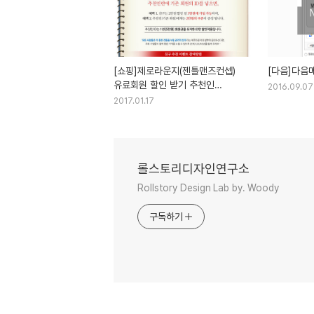
[쇼핑]제로라운지(젠틀맨즈컨셉)
[다음]다음
유료회원 할인 받기 추천인
2016.09.07
totoppy
2017.01.17
롤스토리디자인연구소
Rollstory Design Lab by. Woody
구독하기