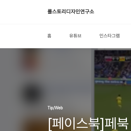
롤스토리디자인연구소
홈
유튜브
인스타그램
Tip/Web
[페이스북]페북