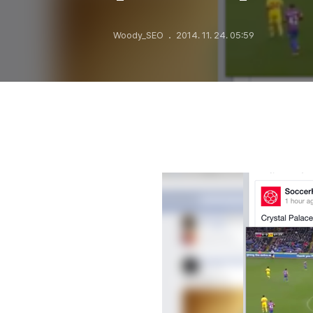
Woody_SEO
2014. 11. 24. 05:59