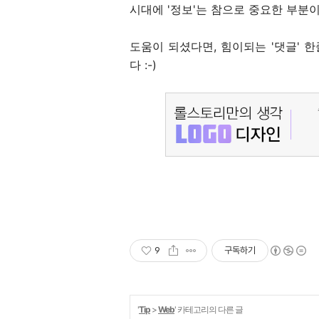
시대에 '정보'는 참으로 중요한 부분이
도움이 되셨다면, 힘이되는 '댓글' 
다 :-)
9
구독하기
'
Tip
>
Web
' 카테고리의 다른 글