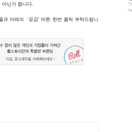
 아닌가 합니다.
문
To
자
Ye
수
한줄과 아래의 '공감' 버튼 한번 클릭 부탁드립니