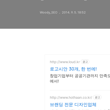
Woody_SEO
2014. 9. 5. 18:52
http://www.loud.kr
광고
로고시안 30개, 한 번에!
창업기업부터 공공기관까지 만족도 
에서!
http://www.hothaan.co.kr/
광고
브랜딩 전문 디자인업체