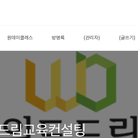
원데이클래스
방명록
(관리자)
(글쓰기)
드드림교육컨설팅