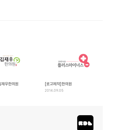
김재우한의원
[로고제작]한의원
2014.09.05