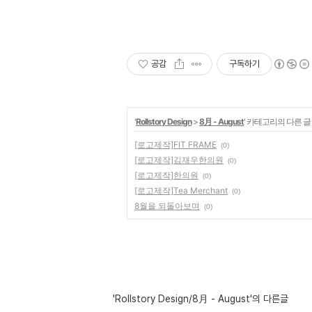
공감
구독하기
'
Rollstory Design
>
8月 - August
' 카테고리의 다른 글
[로고제작]FIT FRAME
(0)
[로고제작]김재우한의원
(0)
[로고제작]한의원
(0)
[로고제작]Tea Merchant
(0)
8월을 되돌아보며
(0)
'Rollstory Design/8月 - August'의 다른글