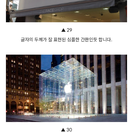
▲ 29
글자의 두께가 잘 표현된 심플한 간판인듯 합니다.
▲ 30