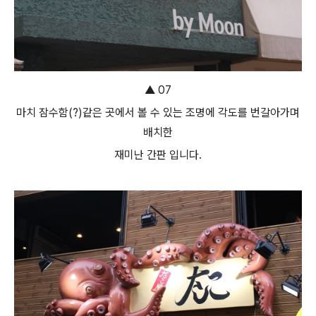
▲ 07
마치 잠수함(?)같은 곳에서 볼 수 있는 조명에 각도를 번갈아가며
배치한
재미난 간판 입니다.