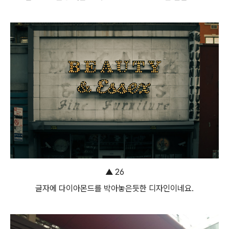
▲ 26
글자에 다이아몬드를 박아놓은듯한 디자인이네요.