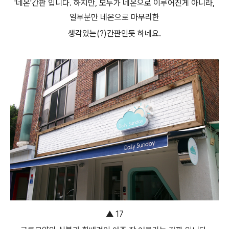
'네온'간판 입니다. 하지만, 모두가 네온으로 이루어진게 아니라,
일부분만 네온으로 마무리한
생각있는(?)간판인듯 하네요.
▲ 17