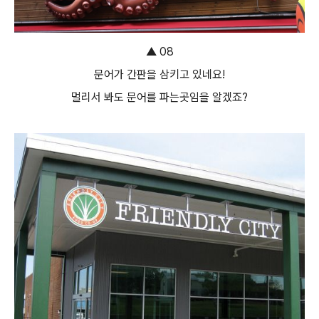
▲ 08
문어가 간판을 삼키고 있네요!
멀리서 봐도 문어를 파는곳임을 알겠죠?