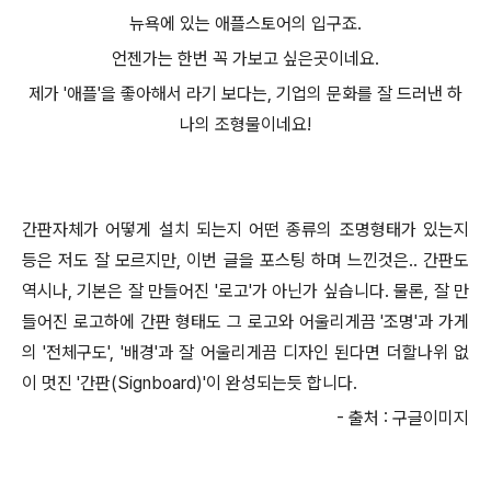
뉴욕에 있는 애플스토어의 입구죠.
언젠가는 한번 꼭 가보고 싶은곳이네요.
제가 '애플'을 좋아해서 라기 보다는, 기업의 문화를 잘 드러낸 하
나의 조형물이네요!
간판자체가 어떻게 설치 되는지 어떤 종류의 조명형태가 있는지
등은 저도 잘 모르지만, 이번 글을 포스팅 하며 느낀것은.. 간판도
역시나, 기본은 잘 만들어진 '로고'가 아닌가 싶습니다. 물론, 잘 만
들어진 로고하에 간판 형태도 그 로고와 어울리게끔 '조명'과 가게
의 '전체구도', '배경'과 잘 어울리게끔 디자인 된다면 더할나위 없
이 멋진 '간판(Signboard)'이 완성되는듯 합니다.
- 출처 : 구글이미지