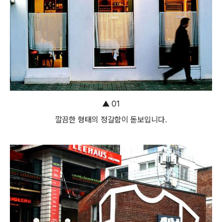
▲ 01
깔끔한 형태의 정갈함이 돋보입니다.