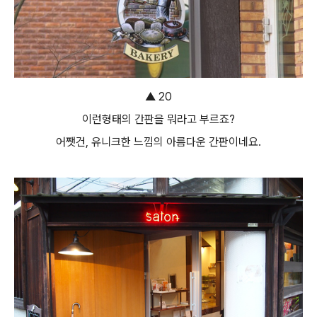
▲ 20
이런형태의 간판을 뭐라고 부르죠?
어쨋건, 유니크한 느낌의 아름다운 간판이네요.