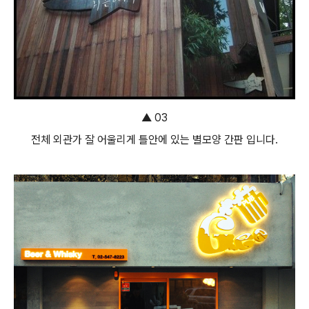
▲ 03
전체 외관가 잘 어울리게 틀안에 있는 별모양 간판 입니다.