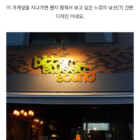
이 가게앞을 지나가면 왠지 멈춰서 보고 싶은 느낌의 낯선(?) 간판
디자인 이네요.