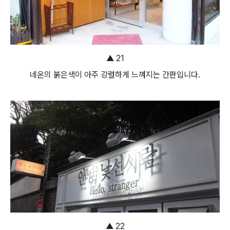
▲ 21
네온의 붉은색이 아주 강렬하게 느껴지는 간판입니다.
▲ 22