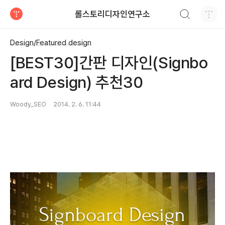
검색하기
롤스토리디자인연구소
티스토리
Design/Featured design
[BEST30]간판 디자인(Signbo
ard Design) 추천30
Woody_SEO
2014. 2. 6. 11:44