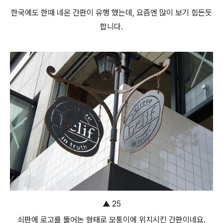
한국에도 한때 네온 간판이 유행 했는데, 요즘엔 많이 보기 힘든듯
합니다.
▲ 25
쇠판에 로고를 뚫어논 형태로 모퉁이에 위치시킨 간판이네요.