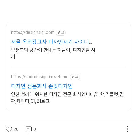
https://designsigi.com
광고
서울 옥외광고사 디자인시기 사이니지
전문
브랜드와 공간이 만나는 지금이, 디자인할 시
기.
https://sbdndesign.imweb.me
광고
디자인 전문회사 손빛디자인
인천 청라에 위치한 디자인 전문 회사입니다/명함,리플렛,간
판,캐릭터,CI,BI로고
20
0
(새창열림)