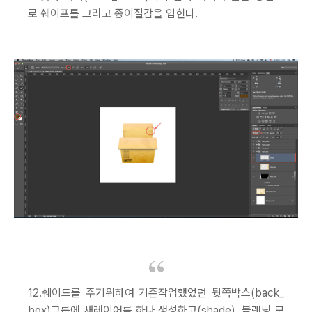
로 쉐이프를 그리고 종이질감을 입힌다.
12.쉐이드를 주기위하여 기존작업했었던 뒷쪽박스(back_
box)그룹에 새레이어를 하나 생성하고(shade), 블랜딩 모