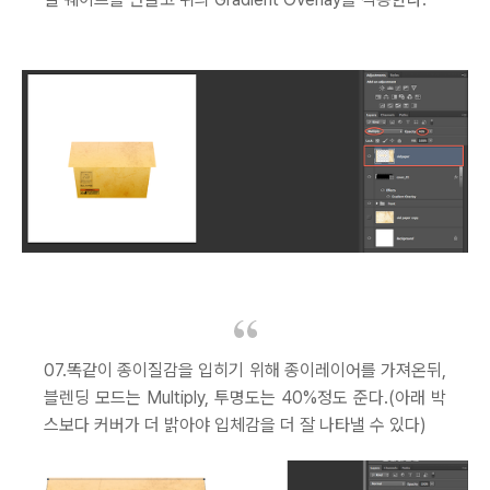
07.똑같이 종이질감을 입히기 위해 종이레이어를 가져온뒤,
블렌딩 모드는 Multiply, 투명도는 40%정도 준다.(아래 박
스보다 커버가 더 밝아야 입체감을 더 잘 나타낼 수 있다)