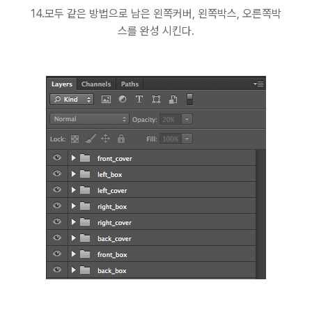
14.모두 같은 방법으로 남은 왼쪽커버, 왼쪽박스, 오른쪽박
스를 완성 시킨다.