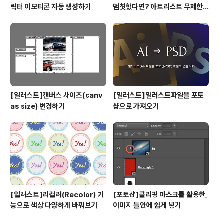
릭터 이모티콘 자동 생성하기
멈칫했다면? 아트리스트 무제한
요금제 출시 !
[일러스트]캔버스 사이즈(canv
[일러스트]일러스트파일을 포토
as size) 변경하기
샵으로 가져오기
[일러스트]리컬러(Recolor) 기
[포토샵]클리핑 마스크를 활용한,
능으로 색상 다양하게 바꿔보기
이미지 틀안에 쉽게 넣기