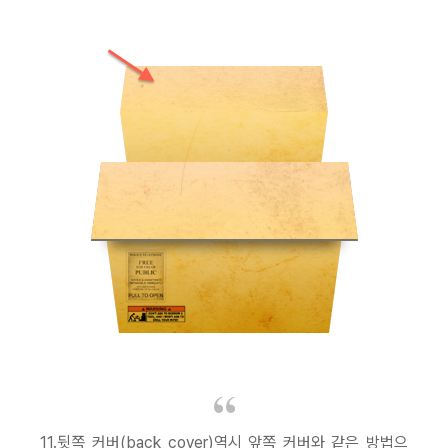
11.뒷쪽 커버(back_cover)역시 앞쪽 커버와 같은 방법으