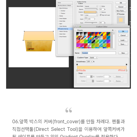
06.앞쪽 박스의 커버(front_cover)를 만들 차례다. 펜툴과
직접선택툴(Direct Select Tool)을 이용하여 앞쪽커버가
될 쉐이프를 만들고 위의 Gradient Overlay를 적용한다.