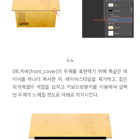
08.커버(front_cover)의 두께를 표현하기 위해 똑같은 레
이어를 하나더 복사한 뒤, 레이어스타일을 제거하고, 짙은
회색계열의 색깔을 입히고 키보드방향키를 이용하여 살짝
만 두께가 느껴질 정도로 아래로 위치시킨다.