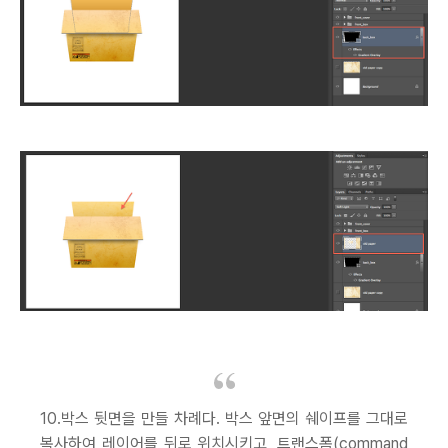
10.박스 뒷면을 만들 차례다. 박스 앞면의 쉐이프를 그대로
복사하여 레이어를 뒤로 위치시키고, 트랜스폼(command