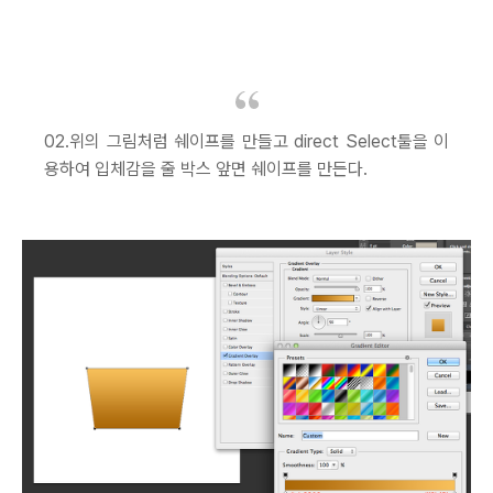
02.위의 그림처럼 쉐이프를 만들고 direct Select툴을 이
용하여 입체감을 줄 박스 앞면 쉐이프를 만든다.