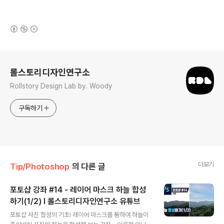
(새창열림)
로그 정보
롤스토리디자인연구소
Rollstory Design Lab by. Woody
구독하기
더보기
Tip/Photoshop
의 다른 글
포토샵 강좌 #14 - 레이어 마스크 하늘 합성
하기(1/2) I 롤스토리디자인연구소 유튜브
글 내용
포토샵 사진 합성의 기초! 레이어 마스크를 통하여 하늘이