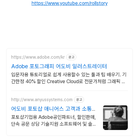
https://www.youtube.com/rollstory
https://www.adobe.com/kr
광고
Adobe 포토그래피 어도비 일러스트레이터
입문자용 튜토리얼로 쉽게 사용할수 있는 툴과 팁 배우기. 기
간한정 40% 할인 Creative Cloud로 전문가처럼 그래픽 디
자인하기. 지금 다운받기
http://www.anyussystems.com
광고
어도비 포토샵 애니어스 고객과 소통하
는 IT 파트너
포토샵기업용 Adobe공인파트너, 할인판매,
단속 공문 상담 기술지원 소프트웨어 및 솔루
션 컨설팅 기업으로 고객 환경에 최적화된 상
담을 제공합니다.