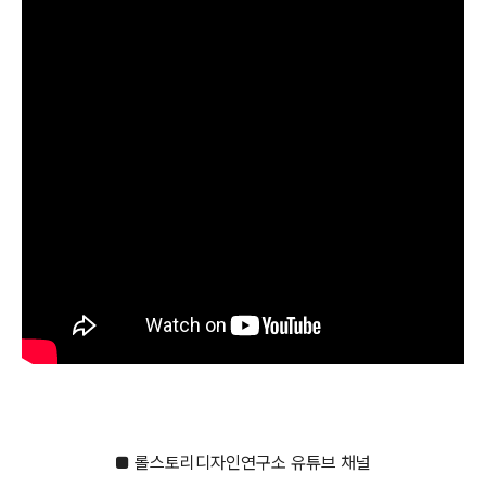
■ 롤스토리디자인연구소 유튜브 채널