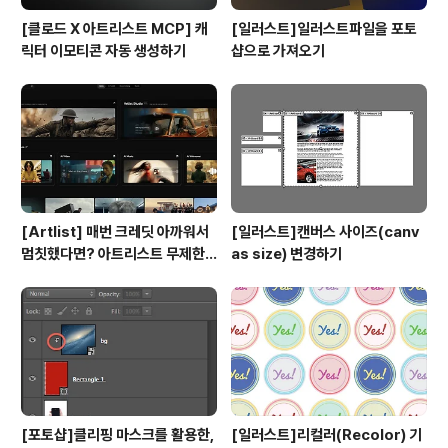
[클로드 X 아트리스트 MCP] 캐
[일러스트]일러스트파일을 포토
릭터 이모티콘 자동 생성하기
샵으로 가져오기
[Artlist] 매번 크레딧 아까워서
[일러스트]캔버스 사이즈(canv
멈칫했다면? 아트리스트 무제한
as size) 변경하기
요금제 출시 !
[포토샵]클리핑 마스크를 활용한,
[일러스트]리컬러(Recolor) 기