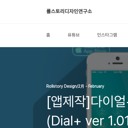
롤스토리디자인연구소
홈
유튜브
인스타그램
Rollstory Design/2月 - February
[앱제작]다이얼+
(Dial+ ver 1.0