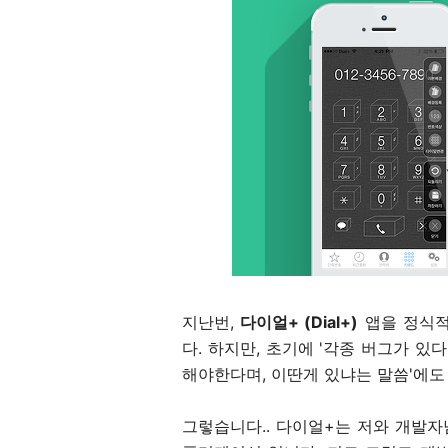
지난번,
다이얼+ (Dial+)
앱을 정식적
다. 하지만, 초기에 '각종 버그가 있
해야한다며, 이딴게 있냐는 말씀'에도
그렇습니다.. 다이얼+는 저와 개발