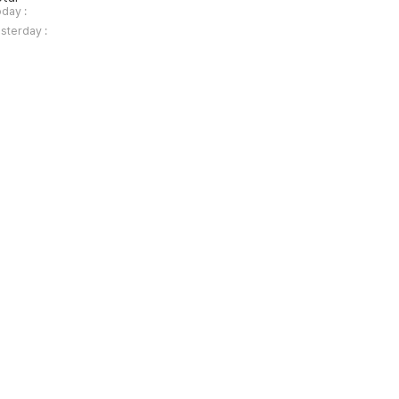
day :
sterday :