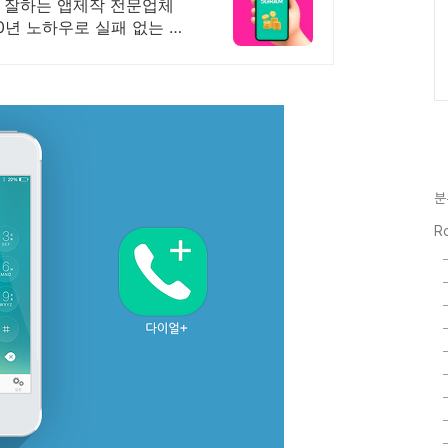
 잘하는 앱제작 전문업체
20년 노하우로 실패 없는 프
분
Ro