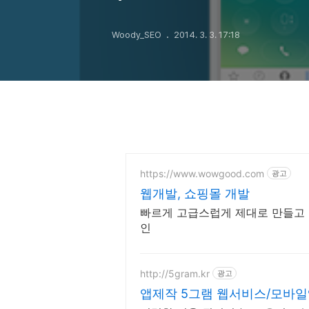
Woody_SEO
2014. 3. 3. 17:18
https://www.wowgood.com
광고
웹개발, 쇼핑몰 개발
빠르게 고급스럽게 제대로 만들고 
인
http://5gram.kr
광고
앱제작 5그램 웹서비스/모바