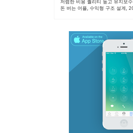
저렴한 비용 퀄리티 높고 유지보수
돈 버는 어플, 수익형 구조 설계, 
로젝트 컨설팅