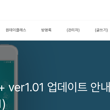
원데이클래스
방명록
(관리자)
(글쓰기)
 ver1.01 업데이트 안
1)