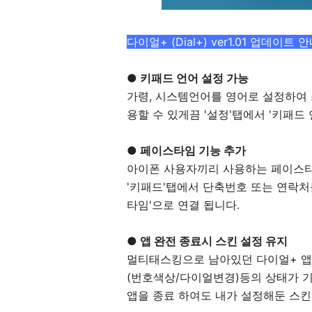
다이얼+ (Dial+)
ver1.01 업데이트 
● 키패드 언어 설정 가능
가령, 시스템언어를 영어로 설정하여
용할 수 있게끔 '설정'탭에서 '키패드
● 페이스타임 기능 추가
아이폰 사용자끼리 사용하는 페이스타
'키패드'탭에서 단축번호 또는 연락처
타임'으로 연결 됩니다.
● 앱 완전 종료시 스킨 설정 유지
멀티태스킹으로 남아있던 다이얼+ 앱
(번호색상/다이얼변경)등의 상태가 기
앱을 종료 하여도 내가 설정해둔 스킨