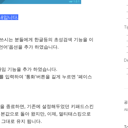
안내입니다.
T
 쓰시는 분들에게 한글등의 초성검색 기능을 이
 언어'옵션을 추가 하였습니다.
D
임 기능을 추가 하였습니다.
를 입력하여 '통화'버튼을 길게 누르면 '페이스
공
을 종료하면, 기존에 설정해두었던 키패드스킨
A
본값으로 돌아 왔지만, 이제, 멀티태스킹으로
 그대로 유지 됩니다.
방
To